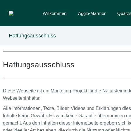
Willkommen
Agglo-Marmor
Quarzs
Haftungsausschluss
Haftungsausschluss
Diese Webseite ist ein Marketing-Projekt für die Natursteinin
Webseiteninhalte:
Alle Informationen, Texte, Bilder, Videos und Erklärungen dies
Inhalte keine Gewähr. Es wird keine Garantie übernommen un
gemacht. Aus den Inhalten dieser Internetseite ergeben sich
oder ideeller Art beziehen, die durch die Nutzung oder Nicht