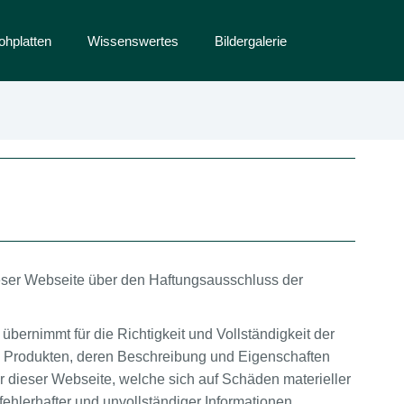
ohplatten
Wissenswertes
Bildergalerie
 dieser Webseite über den Haftungsausschluss der
übernimmt für die Richtigkeit und Vollständigkeit der
n Produkten, deren Beschreibung und Eigenschaften
 dieser Webseite, welche sich auf Schäden materieller
ehlerhafter und unvollständiger Informationen