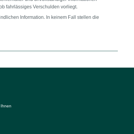
ob fahrlässiges Verschulden vorliegt.
dlichen Information. In keinem Fall stellen die
 Ihnen