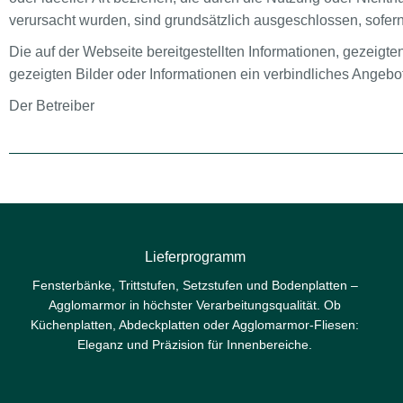
verursacht wurden, sind grundsätzlich ausgeschlossen, sofern 
Die auf der Webseite bereitgestellten Informationen, gezeigte
gezeigten Bilder oder Informationen ein verbindliches Angebot
Der Betreiber
Lieferprogramm
Fensterbänke, Trittstufen, Setzstufen und Bodenplatten –
Agglomarmor in höchster Verarbeitungsqualität. Ob
Küchenplatten, Abdeckplatten oder Agglomarmor-Fliesen:
Eleganz und Präzision für Innenbereiche.